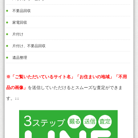
不要品回収
家電回収
片付け
片付け、不要品回収
遺品整理
※「ご覧いただいているサイト名」「お住まいの地域」「不用
品の画像」
を送信していただけるとスムーズな査定ができま
す。↓↓