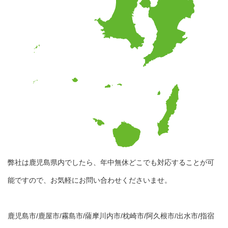
弊社は鹿児島県内でしたら、年中無休どこでも対応することが可
能ですので、お気軽にお問い合わせくださいませ。
鹿児島市/鹿屋市/霧島市/薩摩川内市/枕崎市/阿久根市/出水市/指宿