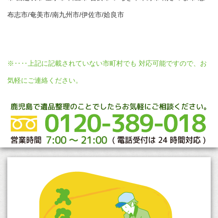
布志市/奄美市/南九州市/伊佐市/姶良市
※‥‥上記に記載されていない市町村でも 対応可能ですので、お
気軽にご連絡ください。