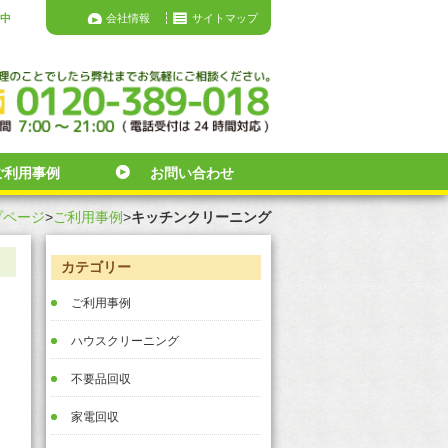
年中
会社情報
サイトマップ
ご利用事例
お問い合わせ
プページ
>
ご利用事例
>
キッチンクリーニング
カテゴリー
ご利用事例
ハウスクリーニング
不要品回収
家電回収