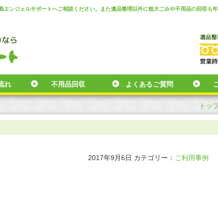
児島エンジェルサポートへご相談ください。また遺品整理以外に粗大ごみや不用品の回収も
流れ
不用品回収
よくあるご質問
トッ
2017年9月6日
カテゴリー：
ご利用事例