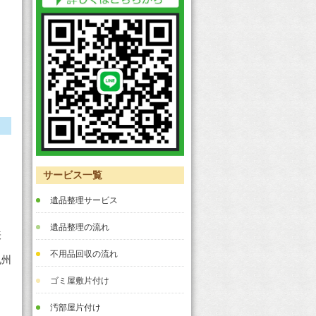
サービス一覧
遺品整理サービス
遺品整理の流れ
表
不用品回収の流れ
九州
ゴミ屋敷片付け
汚部屋片付け