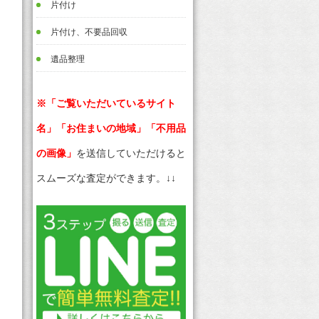
片付け
片付け、不要品回収
遺品整理
※「ご覧いただいているサイト
名」「お住まいの地域」「不用品
の画像」
を送信していただけると
スムーズな査定ができます。↓↓