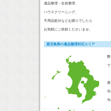
遺品整理・生前整理、
ハウスクリーニング、
不用品処分などお困りでしたら
お気軽にご依頼くださいませ。
鹿児島県の遺品整理対応エリア
弊
で
鹿
市
市