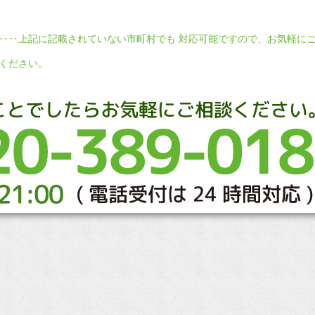
‥‥上記に記載されていない市町村でも 対応可能ですので、お気軽に
ください。