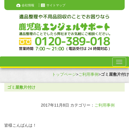
会社情報
サイトマップ
トップページ
>
ご利用事例
>
ゴミ屋敷片付け
ゴミ屋敷片付け
2017年11月8日
カテゴリー：
ご利用事例
皆様こんばんは！