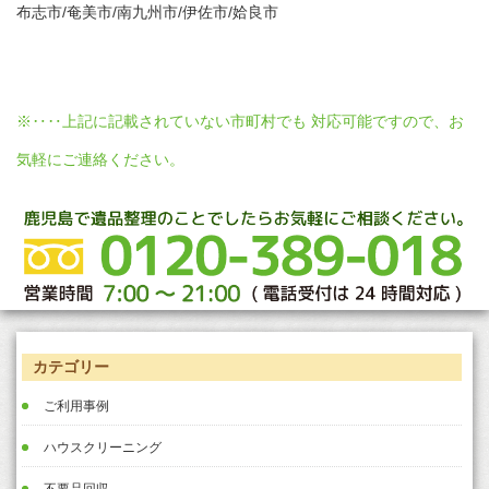
布志市/奄美市/南九州市/伊佐市/姶良市
※‥‥上記に記載されていない市町村でも 対応可能ですので、お
気軽にご連絡ください。
カテゴリー
ご利用事例
ハウスクリーニング
不要品回収