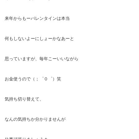
来年からもーバレンタインは本当
何もしないよーにしょーかなあーと
思っていますが、毎年こーいいながら
お金使うので（；゜０゜）笑
気持ち切り替えて、
なんの気持ちか分かりませんが