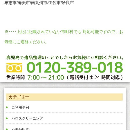
布志市/奄美市/南九州市/伊佐市/姶良市
※‥‥上記に記載されていない市町村でも 対応可能ですので、お
気軽にご連絡ください。
カテゴリー
ご利用事例
ハウスクリーニング
不要品回収