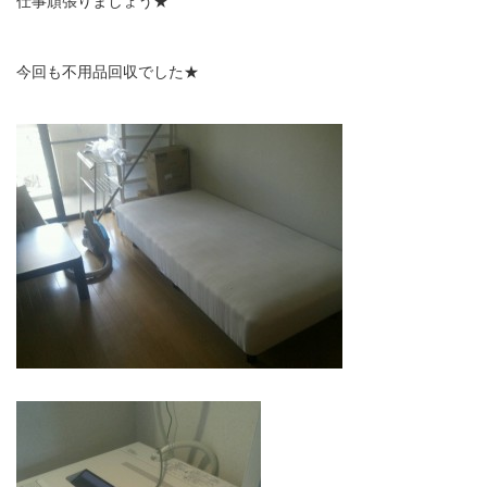
仕事頑張りましょう★
今回も不用品回収でした★