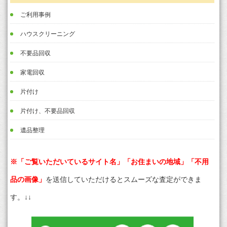
ご利用事例
ハウスクリーニング
不要品回収
家電回収
片付け
片付け、不要品回収
遺品整理
※「ご覧いただいているサイト名」「お住まいの地域」「不用
品の画像」
を送信していただけるとスムーズな査定ができま
す。↓↓