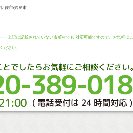
/伊佐市/姶良市
‥‥上記に記載されていない市町村でも 対応可能ですので、お気軽に
ください。