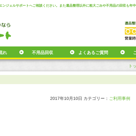
島エンジェルサポートへご相談ください。また遺品整理以外に粗大ごみや不用品の回収も年
流れ
不用品回収
よくあるご質問
ト
2017年10月10日
カテゴリー：
ご利用事例