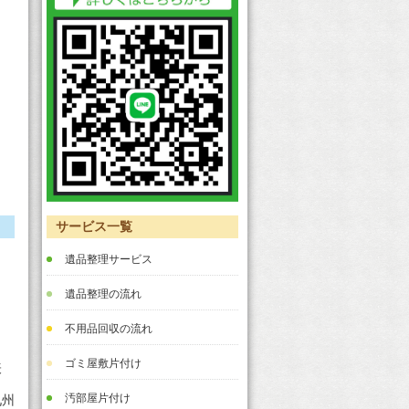
サービス一覧
遺品整理サービス
遺品整理の流れ
不用品回収の流れ
ゴミ屋敷片付け
表
汚部屋片付け
九州