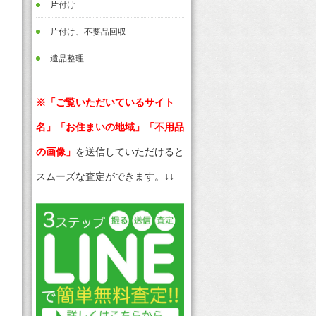
片付け
片付け、不要品回収
遺品整理
※「ご覧いただいているサイト
名」「お住まいの地域」「不用品
の画像」
を送信していただけると
スムーズな査定ができます。↓↓