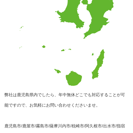
弊社は鹿児島県内でしたら、年中無休どこでも対応することが可
能ですので、お気軽にお問い合わせくださいませ。
鹿児島市/鹿屋市/霧島市/薩摩川内市/枕崎市/阿久根市/出水市/指宿