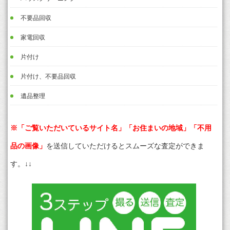
不要品回収
家電回収
片付け
片付け、不要品回収
遺品整理
※「ご覧いただいているサイト名」「お住まいの地域」「不用
品の画像」
を送信していただけるとスムーズな査定ができま
す。↓↓