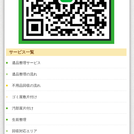
サービス一覧
遺品整理サービス
遺品整理の流れ
不用品回収の流れ
ゴミ屋敷片付け
汚部屋片付け
生前整理
回収対応エリア