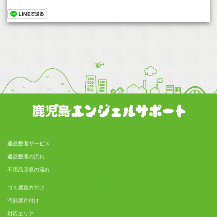
遺品整理サービス
遺品整理の流れ
不用品回収の流れ
ゴミ屋敷片付け
汚部屋片付け
対応エリア