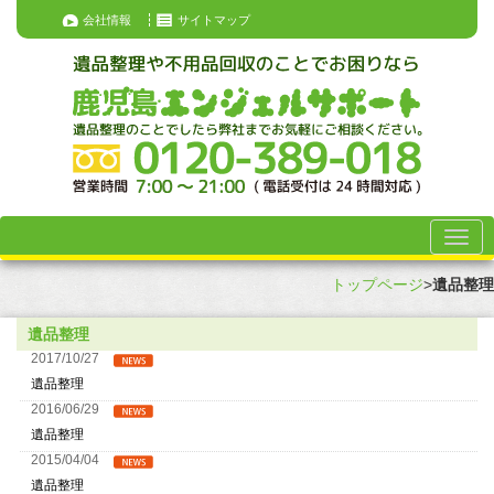
会社情報
サイトマップ
トップページ
>
遺品整理
遺品整理
2017/10/27
遺品整理
2016/06/29
遺品整理
2015/04/04
遺品整理